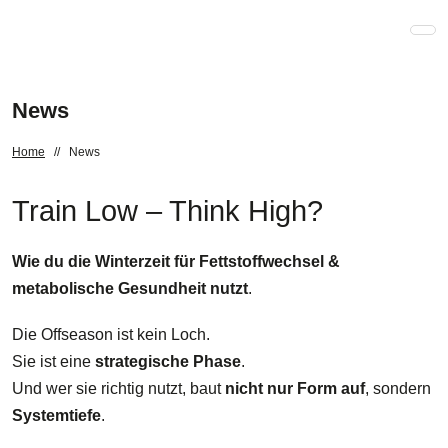
News
Home
//
News
Train Low – Think High?
Wie du die Winterzeit für Fettstoffwechsel &
metabolische Gesundheit nutzt
.
Die Offseason ist kein Loch.
Sie ist eine
strategische Phase
.
Und wer sie richtig nutzt, baut
nicht nur Form auf
, sondern
Systemtiefe
.