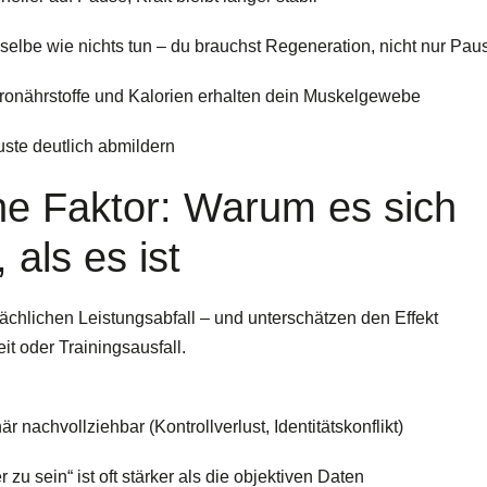
sselbe wie nichts tun – du brauchst Regeneration, nicht nur Pau
ronährstoffe und Kalorien erhalten dein Muskelgewebe
ste deutlich abmildern
he Faktor: Warum es sich
 als es ist
sächlichen Leistungsabfall – und unterschätzen den Effekt
t oder Trainingsausfall.
är nachvollziehbar (Kontrollverlust, Identitätskonflikt)
zu sein“ ist oft stärker als die objektiven Daten