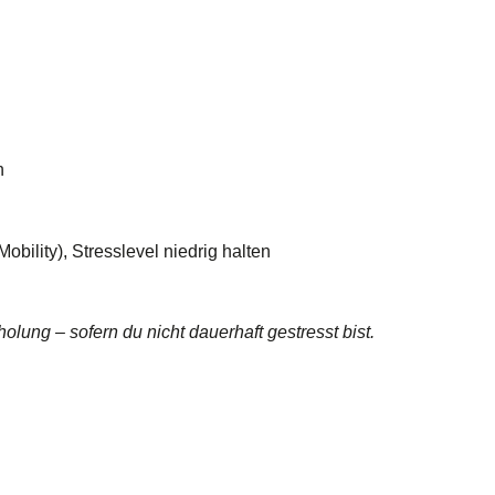
n
obility), Stresslevel niedrig halten
olung – sofern du nicht dauerhaft gestresst bist.