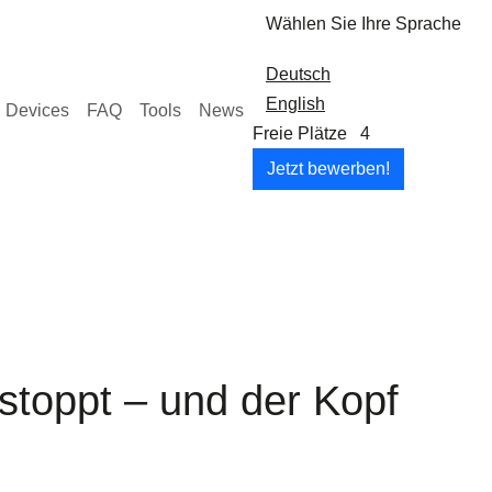
Wählen Sie Ihre Sprache
Deutsch
English
 Devices
FAQ
Tools
News
Freie Plätze
4
Jetzt bewerben!
stoppt – und der Kopf