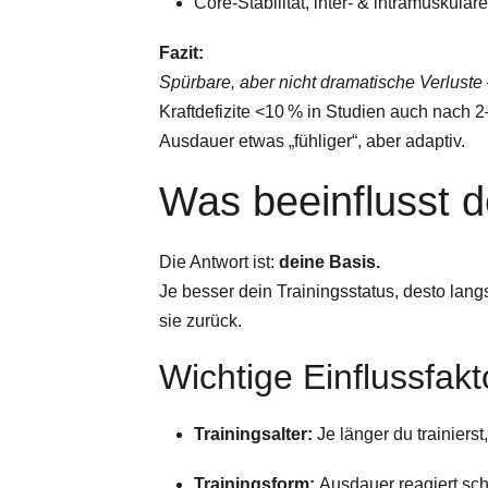
Core-Stabilität, inter- & intramuskul
Fazit:
Spürbare, aber nicht dramatische Verluste
Kraftdefizite <10 % in Studien auch nach
Ausdauer etwas „fühliger“, aber adaptiv.
Was beeinflusst 
Die Antwort ist:
deine Basis.
Je besser dein Trainingsstatus, desto lang
sie zurück.
Wichtige Einflussfakt
Trainingsalter:
Je länger du trainierst
Trainingsform:
Ausdauer reagiert schn