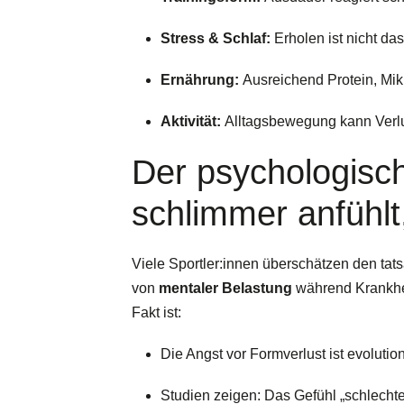
Stress & Schlaf:
Erholen ist nicht da
Ernährung:
Ausreichend Protein, Mik
Aktivität:
Alltagsbewegung kann Verlu
Der psychologisc
schlimmer anfühlt,
Viele Sportler:innen überschätzen den tat
von
mentaler Belastung
während Krankhei
Fakt ist:
Die Angst vor Formverlust ist evolution
Studien zeigen: Das Gefühl „schlechter 