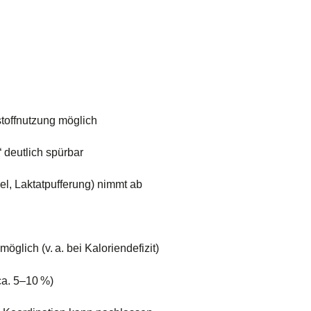
stoffnutzung möglich
“ deutlich spürbar
el, Laktatpufferung) nimmt ab
öglich (v. a. bei Kaloriendefizit)
(ca. 5–10 %)