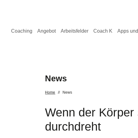
Coaching
Angebot
Arbeitsfelder
Coach K
Apps und
News
Home
//
News
Wenn der Körper 
durchdreht