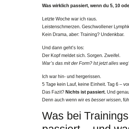
Was wirklich passiert, wenn du 5, 10 ode
Letzte Woche war ich raus.
Leistenschmerzen. Geschwollener Lymphkno
Kein Drama, aber: Training? Undenkbar.
Und dann geht’s los:
Der Kopf meldet sich. Sorgen. Zweifel.
War’s das mit der Form? Ist jetzt alles we
Ich war hin- und hergerissen.
5 Tage kein Lauf, keine Einheit. Tag 6 – vo
Das Fazit?
Nichts ist passiert.
Und genau 
Denn auch wenn wir es
besser wissen
, fü
Was bei Training
passiert – und wa