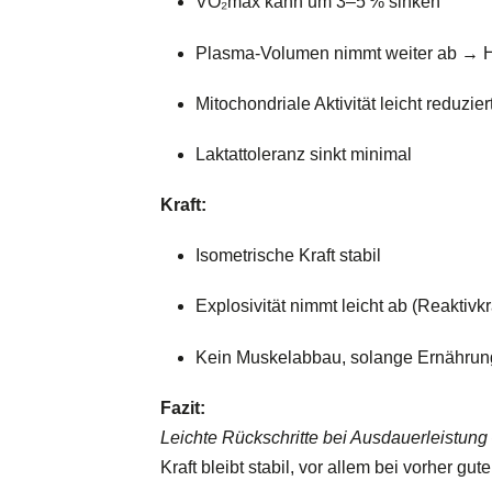
VO₂max kann um 3–5 % sinken
Plasma-Volumen nimmt weiter ab → HF
Mitochondriale Aktivität leicht reduzier
Laktattoleranz sinkt minimal
Kraft:
Isometrische Kraft stabil
Explosivität nimmt leicht ab (Reaktivkr
Kein Muskelabbau, solange Ernährun
Fazit:
Leichte Rückschritte bei Ausdauerleistun
Kraft bleibt stabil, vor allem bei vorher gu