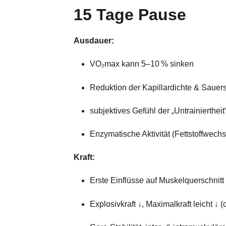
15 Tage Pause
Ausdauer:
VO₂max kann 5–10 % sinken
Reduktion der Kapillardichte & Sauer
subjektives Gefühl der „Untrainiertheit
Enzymatische Aktivität (Fettstoffwechs
Kraft:
Erste Einflüsse auf Muskelquerschnitt m
Explosivkraft ↓, Maximalkraft leicht ↓ 