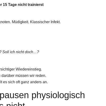
r 15 Tage nicht trainierst
ten. Müdigkeit. Klassischer Infekt.
g? Soll ich nicht doch…?
rsichtiger Wiedereinstieg.
darüber müssen wir reden.
hlt es sich oft ganz anders an.
spausen physiologisch
s nicht