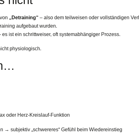
 von
„Detraining“
– also dem teilweisen oder vollständigen Ver
raining aufgebaut wurden.
 es ist ein schrittweiser, oft systemabhängiger Prozess.
icht physiologisch.
ch…
x oder Herz-Kreislauf-Funktion
n → subjektiv „schwereres“ Gefühl beim Wiedereinstieg