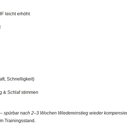
 leicht erhöht
t
aft, Schnelligkeit)
g & Schlaf stimmen
g – spürbar nach 2–3 Wochen Wiedereinstieg wieder kompensier
tem Trainingsstand.